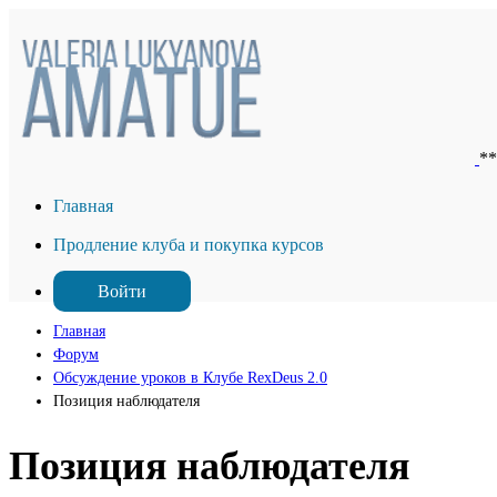
*
Главная
Продление клуба и покупка курсов
Войти
Главная
Форум
Обсуждение уроков в Клубе RexDeus 2.0
Позиция наблюдателя
Позиция наблюдателя