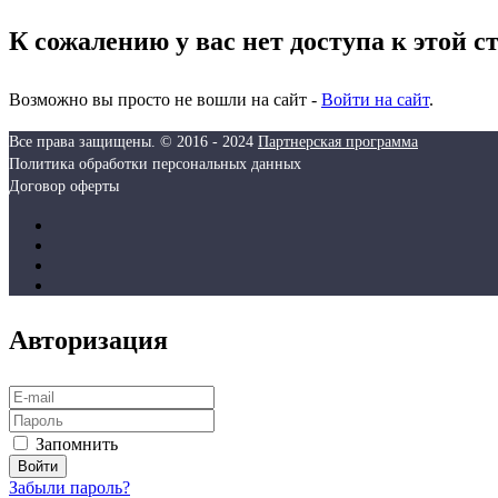
К сожалению у вас нет доступа к этой с
Возможно вы просто не вошли на сайт -
Войти на сайт
.
Все права защищены. © 2016 - 2024
Партнерская программа
Политика обработки персональных данных
Договор оферты
Авторизация
Запомнить
Забыли пароль?