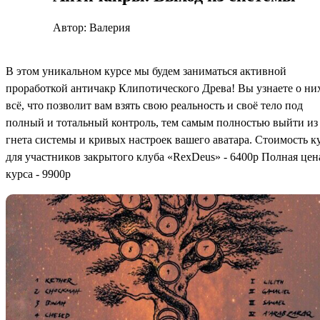
Автор: Валерия
В этом уникальном курсе мы будем заниматься активной
проработкой античакр Клипотического Древа! Вы узнаете о ни
всё, что позволит вам взять свою реальность и своё тело под
полный и тотальный контроль, тем самым полностью выйти из
гнета системы и кривых настроек вашего аватара. Стоимость к
для участников закрытого клуба «RexDeus» - 6400р Полная цен
курса - 9900р