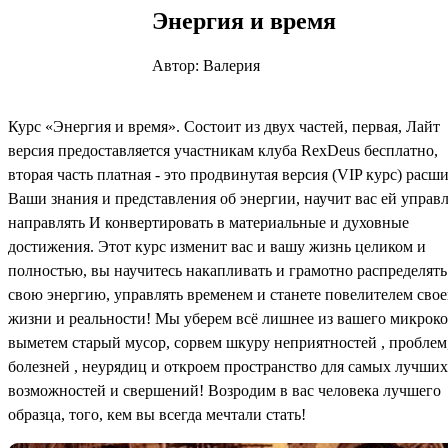
Энергия и время
Автор: Валерия
Курс «Энергия и время». Состоит из двух частей, первая, Лайт
версия предоставляется участникам клуба RexDeus бесплатно,
вторая часть платная - это продвинутая версия (VIP курс) расш
Ваши знания и представления об энергии, научит вас ей управл
направлять И конвертировать в материальные и духовные
достижения. Этот курс изменит вас и вашу жизнь целиком и
полностью, вы научитесь накапливать и грамотно распределять
свою энергию, управлять временем и станете повелителем сво
жизни и реальности! Мы уберем всё лишнее из вашего микроко
выметем старый мусор, сорвем шкуру неприятностей , проблем
болезней , неурядиц и откроем пространство для самых лучших
возможностей и свершений! Возродим в вас человека лучшего
образца, того, кем вы всегда мечтали стать!