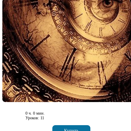
0 ч. 0 мин.
Уроков: 11
Купить