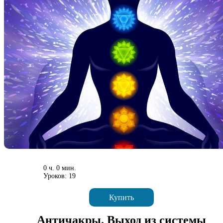
0 ч. 0 мин.
Уроков: 19
Купить
Античакры. Выход из системы