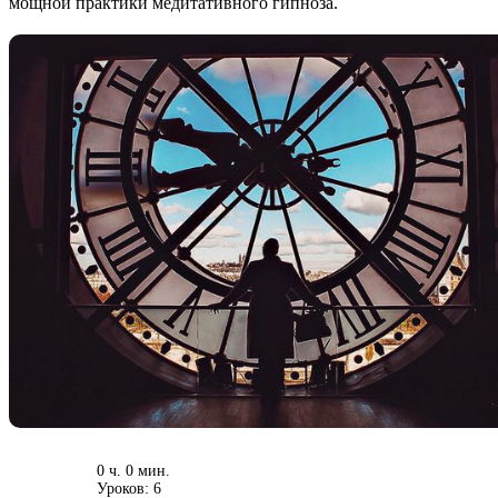
мощной практики медитативного гипноза.
0 ч. 0 мин.
Уроков: 6