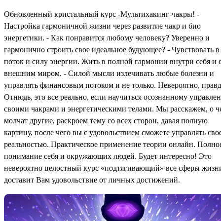
Обновленный кристальный курс -Мультихакинг-чакры! -
Настройка гармоничной жизни через развитие чакр и био
энергетики. - Как понравится любому человеку? Уверенно и
гармонично строить свое идеальное будующее? - Чувствовать в
поток и силу энергии. Жить в полной гармонии внутри себя и 
внешним миром. - Силой мысли излечивать любые болезни и
управлять финансовым потоком и не только. Невероятно, прав
Отнюдь, это все реально, если научиться осознанному управле
своими чакрами и энергетическими телами. Мы расскажем, о ч
молчат другие, раскроем тему со всех сторон, давая полную
картину, после чего вы с удовольствием сможете управлять сво
реальностью. Практическое применение теории онлайн. Полно
понимание себя и окружающих людей. Будет интересно! Это
невероятно целостный курс «подтягивающий» все сферы жизн
доставит Вам удовольствие от личных достижений.