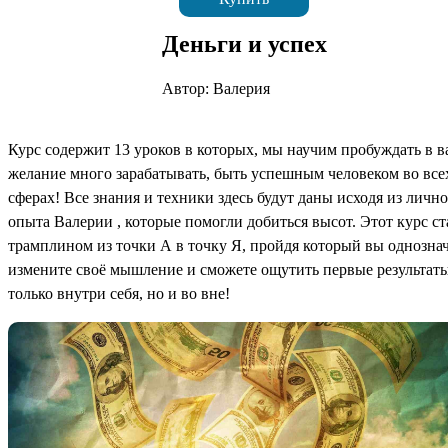
Деньги и успех
Автор: Валерия
Курс содержит 13 уроков в которых, мы научим пробуждать в в
желание много зарабатывать, быть успешным человеком во все
сферах! Все знания и техники здесь будут даны исходя из личн
опыта Валерии , которые помогли добиться высот. Этот курс ст
трамплином из точки А в точку Я, пройдя который вы однозна
измените своё мышление и сможете ощутить первые результат
только внутри себя, но и во вне!